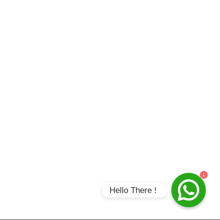
1
Hello There ! 