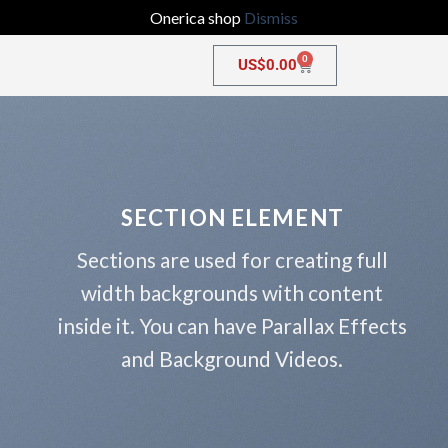
Onerica shop
Dismiss
0
US$
0.00
SECTION ELEMENT
Sections are used for creating full
width backgrounds with content
inside it. You can have Parallax Effects
and Background Videos.